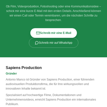
Ob Film, Videoproduktion, Fotoshooting oder eine Kommunikationsidee –
schick mir eine kurze E-Mail mit den ersten Details. Anschließend können
wir einen Call oder Termin vereinbaren, um die nächsten Schritte zu
besprechen.
Schreib mir eine E-Mail
Schreib mir auf WhatsApp
Sapiens Production
Gründer
Antonio Manco ist Gründer von Sapiens Production, einer führenden
audiovisuellen Produktionsfirma, die für ihre wirkungsvollen und
innovativen Inhalte bekannt ist.
Spezialisiert auf hochwertige Filme, Dokumentationen und
Unternehmensvideos, erreicht Sapiens Production ein internationales
Publikum.