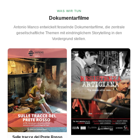
WAS WIR TUN
Dokumentarfilme
Antonio Manco entwickelt fesselnde Dokumentarfilme, die zentrale
gesellschaftliche Themen mit eindringlichem Storytelling in den
Vordergrund stellen.
Sulle tracce del Prete Rosso