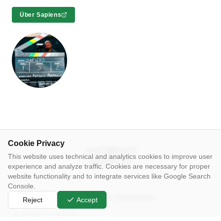
Über Sapiens
Cookie Privacy
This website uses technical and analytics cookies to improve user
experience and analyze traffic. Cookies are necessary for proper
website functionality and to integrate services like Google Search
Console.
Kontakt & Standort
Reject
Accept
UNSER STANDORT